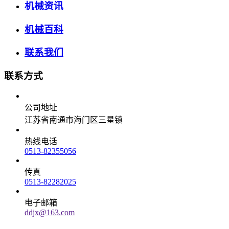
机械资讯
机械百科
联系我们
联系方式
公司地址
江苏省南通市海门区三星镇
热线电话
0513-82355056
传真
0513-82282025
电子邮箱
ddjx@163.com