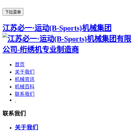
下拉菜单
江苏必一·运动(B-Sports)机械集团
首页
关于我们
机械资讯
机械百科
联系我们
联系我们
关于我们